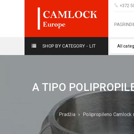
+372 5
PAGRINDI
SHOP BY CATEGORY - LIT
All cate
A TIPO POLIPROPIL
Pradžia
›
Polipropileno Camlock