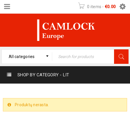
0 items
-
€
0.00
All categories
SHOP BY CATEGORY - LIT
Produktų nerasta.