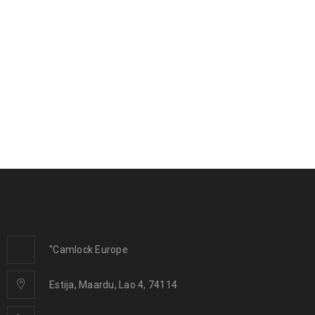
"Camlock Europe
Estija, Maardu, Lao 4, 74114