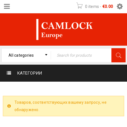
0 items
-
€
0.00
All categories
КАТЕГОРИИ
Товаров, соответствующих вашему запросу, не
обнаружено.