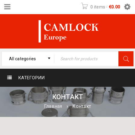
0 items
-
€
0.00
All categories
КАТЕГОРИИ
КОНТАКТ
Главная
›
Контакт