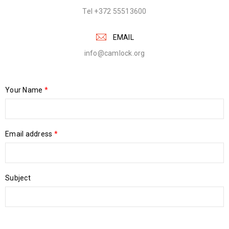
Tel +372 55513600
EMAIL
info@camlock.org
Your Name
*
Email address
*
Subject